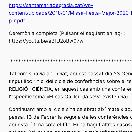
https://santamariadegracia.cat/wp-
content/uploads/2018/01/Missa-Festa-Major-2020
p-r.pdf
Ceremònia completa (Pulsant el següent enllaç) :
https://youtu.be/sBfU2oBw07w
*********************************************
Tal com s’havia anunciat, aquest passat dia 23 Gen
tingut lloc l’inici del cicle de conferències sobre el 
RELIGIÓ I CIÈNCIA, en aquest cas amb una conferè
l’específic tema «El cas Galileu (la seva existencia).
Continuant amb el cicle s’ha celebrat així mateix aq
passat 13 de Febrer la segona de les conferències d
aquesta última sota el títol Hi ha hagut altres casos