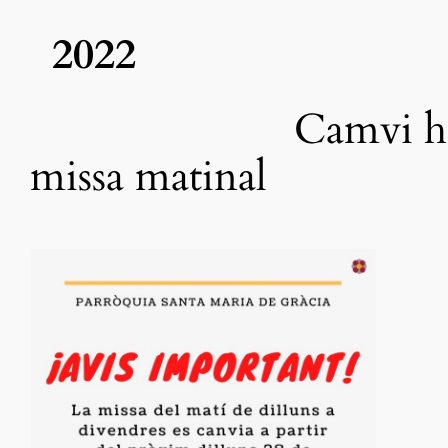
2022
Camvi ho
missa matinal