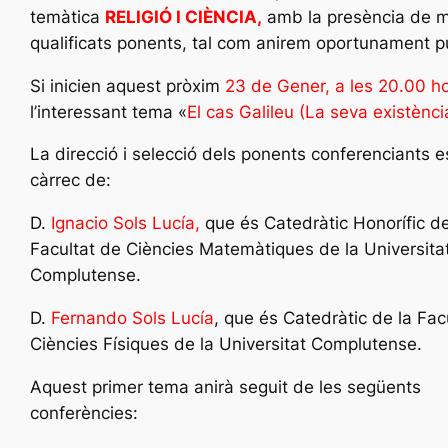
temàtica
RELIGIÓ I CIÈNCIA,
amb la presència de m
qualificats ponents, tal com anirem oportunament p
Si inicien aquest pròxim
23 de Gener, a les 20.00 h
l’interessant tema «
El cas Galileu (La seva existènci
La direcció i selecció dels ponents conferenciants e
càrrec de:
D.
Ignacio
Sols
Lucía
,
que és Catedràtic Honorífic de
Facultat de Ciències Matemàtiques de la Universita
Complutense.
D.
Fernando
Sols
Lucía
, que és Catedràtic de la Fac
Ciències Físiques de la Universitat Complutense.
Aquest primer tema anirà seguit de les següents
conferències: