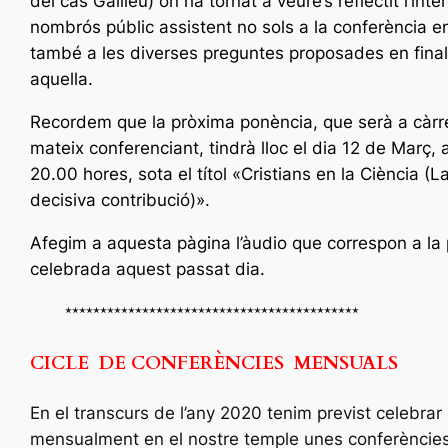
del cas Galileu) on ha tornat a veure’s reflectit l’inte
nombrós públic assistent no sols a la conferència en
també a les diverses preguntes proposades en final
aquella.
Recordem que la pròxima ponència, que serà a càrr
mateix conferenciant, tindrà lloc el dia 12 de Març, 
20.00 hores, sota el títol «Cristians en la Ciència (L
decisiva contribució)».
Afegim a aquesta pàgina l’àudio que correspon a la
celebrada aquest passat dia.
******************************************
CICLE DE CONFERÈNCIES MENSUALS
En el transcurs de l’any 2020 tenim previst celebrar
mensualment en el nostre temple unes conferències