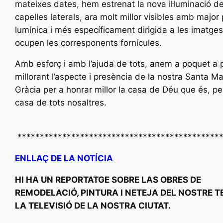
mateixes dates, hem estrenat la nova il·luminació de
capelles laterals, ara molt millor visibles amb major
lumínica i més específicament dirigida a les imatge
ocupen les corresponents fornícules.
Amb esforç i amb l’ajuda de tots, anem a poquet a 
millorant l’aspecte i presència de la nostra Santa M
Gràcia per a honrar millor la casa de Déu que és, pe
casa de tots nosaltres.
*********************************************
ENLLAÇ DE LA NOTÍCIA
HI HA UN REPORTATGE SOBRE LAS OBRES DE
REMODELACIÓ, PINTURA I NETEJA DEL NOSTRE T
LA TELEVISIÓ DE LA NOSTRA CIUTAT.