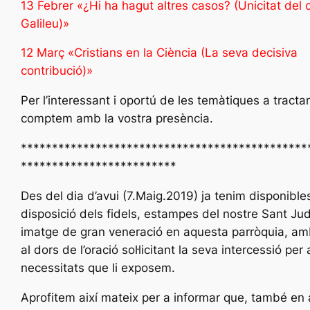
13 Febrer «¿Hi ha hagut altres casos? (Unicitat del 
Galileu)»
12 Març «Cristians en la Ciència (La seva decisiva
contribució)»
Per l’interessant i oportú de les temàtiques a tractar
comptem amb la vostra presència.
**********************************************
*************************
Des del dia d’avui (7
.Maig
.2019) ja tenim disponibles
disposició dels fidels, estampes del nostre Sant J
imatge de gran veneració en aquesta parròquia, amb
al dors de l’oració sol·licitant la seva intercessió per 
necessitats que li exposem.
Aprofitem així mateix per a informar que, també en