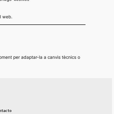
l web.
ment per adaptar-la a canvis tècnics o
ntacto