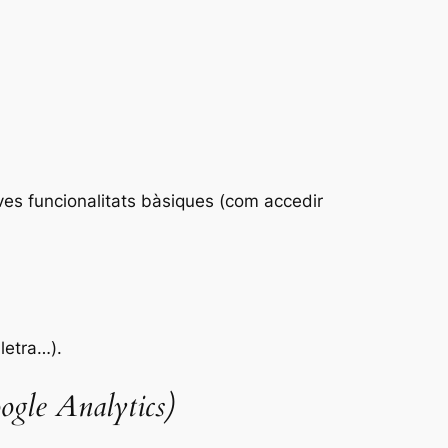
ves funcionalitats bàsiques (com accedir
letra…).
oogle Analytics)