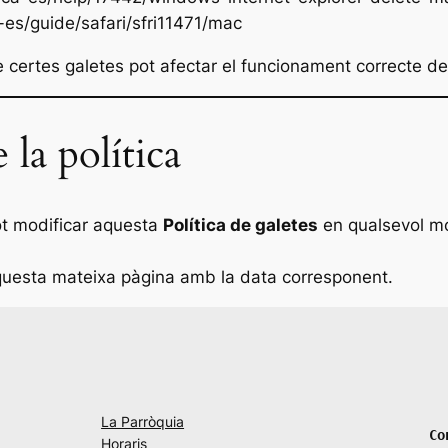
-es/guide/safari/sfri11471/mac
 certes galetes pot afectar el funcionament correcte de
 la política
ot modificar aquesta
Política de galetes
en qualsevol mo
aquesta mateixa pàgina amb la data corresponent.
La Parròquia
Co
Horaris