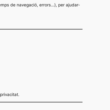
temps de navegació, errors…), per ajudar-
rivacitat.