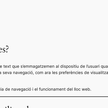
es?
de text que s’emmagatzemen al dispositiu de l’usuari q
 seva navegació, com ara les preferències de visualitzaci
ncia de navegació i el funcionament del lloc web.