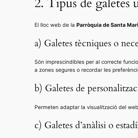
2. Tipus de galetes u
El lloc web de la
Parròquia de Santa Mar
a) Galetes tècniques o nece
Són imprescindibles per al correcte funci
a zones segures o recordar les preferèncie
b) Galetes de personalitzac
Permeten adaptar la visualització del web 
c) Galetes d’anàlisi o estad