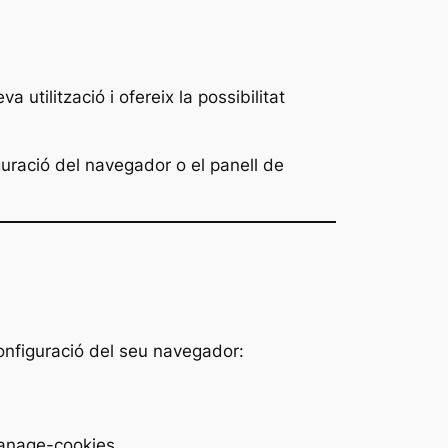
 utilització i ofereix la possibilitat
guració del navegador o el panell de
 configuració del seu navegador:
manage-cookies