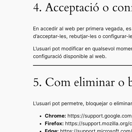
4. Acceptació o conf
En accedir al web per primera vegada, e
d’acceptar-les, rebutjar-les o configurar-l
L’usuari pot modificar en qualsevol momen
configuració disponible al web.
5. Com eliminar o bl
L’usuari pot permetre, bloquejar o eliminar
Chrome:
https://support.google.c
Firefox:
https://support.mozilla.org/
Edge:
https://support.microsoft.co