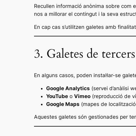
Recullen informació anònima sobre com els
nos a millorar el contingut i la seva estruc
En cap cas s’utilitzen galetes amb finalita
3. Galetes de tercers
En alguns casos, poden instal·lar-se galet
Google Analytics
(servei d’anàlisi w
YouTube
o
Vimeo
(reproducció de v
Google Maps
(mapes de localització
Aquestes galetes són gestionades per terce